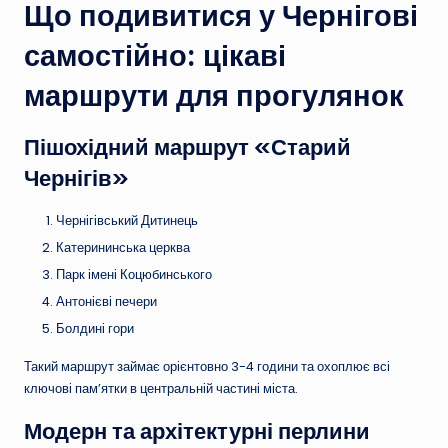
Що подивитися у Чернігові
самостійно: цікаві
маршрути для прогулянок
Пішохідний маршрут «Старий
Чернігів»
Чернігівський Дитинець
Катерининська церква
Парк імені Коцюбинського
Антонієві печери
Болдині гори
Такий маршрут займає орієнтовно 3-4 години та охоплює всі
ключові пам’ятки в центральній частині міста.
Модерн та архітектурні перлини