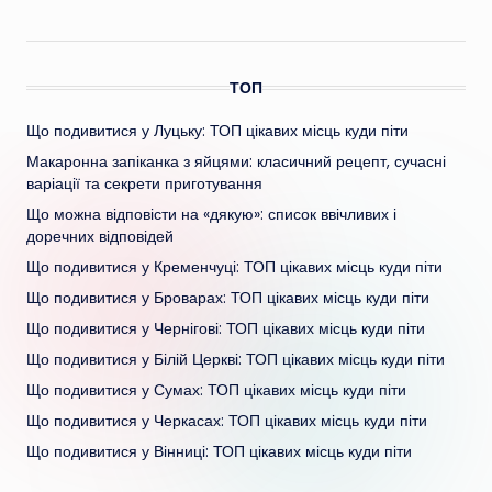
ТОП
Що подивитися у Луцьку: ТОП цікавих місць куди піти
Макаронна запіканка з яйцями: класичний рецепт, сучасні
варіації та секрети приготування
Що можна відповісти на «дякую»: список ввічливих і
доречних відповідей
Що подивитися у Кременчуці: ТОП цікавих місць куди піти
Що подивитися у Броварах: ТОП цікавих місць куди піти
Що подивитися у Чернігові: ТОП цікавих місць куди піти
Що подивитися у Білій Церкві: ТОП цікавих місць куди піти
Що подивитися у Сумах: ТОП цікавих місць куди піти
Що подивитися у Черкасах: ТОП цікавих місць куди піти
Що подивитися у Вінниці: ТОП цікавих місць куди піти