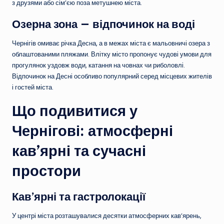
з друзями або сім’єю поза метушнею міста.
Озерна зона — відпочинок на воді
Чернігів омиває річка Десна, а в межах міста є мальовничі озера з
облаштованими пляжами. Влітку місто пропонує чудові умови для
прогулянок уздовж води, катання на човнах чи риболовлі.
Відпочинок на Десні особливо популярний серед місцевих жителів
і гостей міста.
Що подивитися у
Чернігові: атмосферні
кав’ярні та сучасні
простори
Кав’ярні та гастролокації
У центрі міста розташувалися десятки атмосферних кав’ярень,