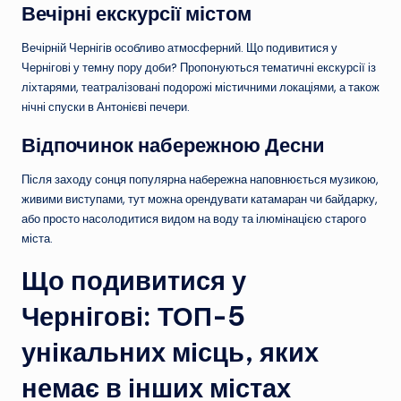
Вечірні екскурсії містом
Вечірній Чернігів особливо атмосферний. Що подивитися у
Чернігові у темну пору доби? Пропонуються тематичні екскурсії із
ліхтарями, театралізовані подорожі містичними локаціями, а також
нічні спуски в Антонієві печери.
Відпочинок набережною Десни
Після заходу сонця популярна набережна наповнюється музикою,
живими виступами, тут можна орендувати катамаран чи байдарку,
або просто насолодитися видом на воду та ілюмінацією старого
міста.
Що подивитися у
Чернігові: ТОП-5
унікальних місць, яких
немає в інших містах