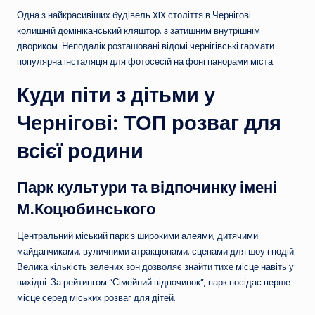
Одна з найкрасивіших будівель XIX століття в Чернігові —
колишній домініканський кляштор, з затишним внутрішнім
двориком. Неподалік розташовані відомі чернігівські гармати —
популярна інсталяція для фотосесій на фоні панорами міста.
Куди піти з дітьми у
Чернігові: ТОП розваг для
всієї родини
Парк культури та відпочинку імені
М.Коцюбинського
Центральний міський парк з широкими алеями, дитячими
майданчиками, вуличними атракціонами, сценами для шоу і подій.
Велика кількість зелених зон дозволяє знайти тихе місце навіть у
вихідні. За рейтингом “Сімейний відпочинок”, парк посідає перше
місце серед міських розваг для дітей.