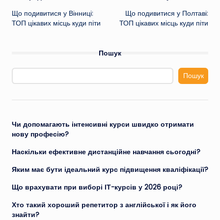
Що подивитися у Вінниці:
Що подивитися у Полтаві:
по
ТОП цікавих місць куди піти
ТОП цікавих місць куди піти
запису
Пошук
Пошук
Чи допомагають інтенсивні курси швидко отримати
нову професію?
Наскільки ефективне дистанційне навчання сьогодні?
Яким має бути ідеальний курс підвищення кваліфікації?
Що врахувати при виборі ІТ-курсів у 2026 році?
Хто такий хороший репетитор з англійської і як його
знайти?