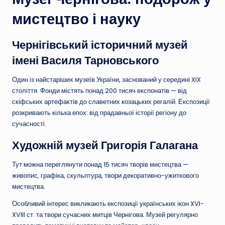
мистецтво і науку
Чернігівський історичний музей
імені Василя Тарновського
Один із найстаріших музеїв України, заснований у середині XIX
століття. Фонди містять понад 200 тисяч експонатів — від
скіфських артефактів до славетних козацьких регалій. Експозиції
розкривають кілька епох: від прадавньої історії регіону до
сучасності.
Художній музей Григорія Галагана
Тут можна переглянути понад 15 тисяч творів мистецтва —
живопис, графіка, скульптура, твори декоративно-ужиткового
мистецтва.
Особливий інтерес викликають експозиції українських ікон XVI-
XVIII ст. та твори сучасних митців Чернігова. Музей регулярно