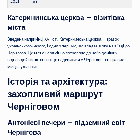
2021
58
Катерининська церква — візитівка
міста
Зведена наприкінці XVII ст., Катерининська церква — зразок
українського бароко, і одну з перших, що впадає в око на в’їзді до
Чернігова. Це місце неодмінно потрапляє до найвідоміших
відповідей на питання «що подивитися у Чернігові: топ цікавих
місць куди піти».
Історія та архітектура:
захопливий маршрут
Черніговом
Антонієві печери — підземний світ
Чернігова