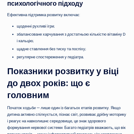
психологічного підходу
Ефективна підтримка розвитку включає:
щоденні рухливі ігри;
збалансоване харчування з достатньою кількістю вітаміну D
і кальцію;
щадне ставлення без тиску та поспіху;
регулярне спостереження у педіатра.
Показники розвитку у віці
до двох років: що є
головним
Початок ходьби — лише один із багатьох етапів розвитку. Якщо
дитина активно спілкується, пізнає світ, розвиває дрібну моторику
і реагує на навколишнє середовище, це знак здорового
формування нервової системи. Багато педіатрів вважають, що вік