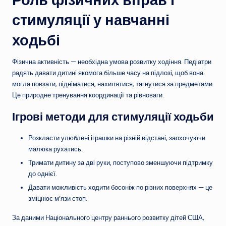
стимуляції у навчанні
ходьбі
Фізична активність — необхідна умова розвитку ходіння. Педіатри
радять давати дитині якомога більше часу на підлозі, щоб вона
могла повзати, підніматися, нахилятися, тягнутися за предметами.
Це природне тренування координації та рівноваги.
Ігрові методи для стимуляції ходьби
Розкласти улюблені іграшки на різній відстані, заохочуючи
малюка рухатись.
Тримати дитину за дві руки, поступово зменшуючи підтримку
до однієї.
Давати можливість ходити босоніж по різних поверхнях — це
зміцнює м’язи стоп.
За даними Національного центру раннього розвитку дітей США,