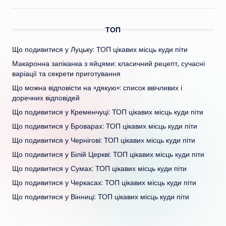
ТОП
Що подивитися у Луцьку: ТОП цікавих місць куди піти
Макаронна запіканка з яйцями: класичний рецепт, сучасні
варіації та секрети приготування
Що можна відповісти на «дякую»: список ввічливих і
доречних відповідей
Що подивитися у Кременчуці: ТОП цікавих місць куди піти
Що подивитися у Броварах: ТОП цікавих місць куди піти
Що подивитися у Чернігові: ТОП цікавих місць куди піти
Що подивитися у Білій Церкві: ТОП цікавих місць куди піти
Що подивитися у Сумах: ТОП цікавих місць куди піти
Що подивитися у Черкасах: ТОП цікавих місць куди піти
Що подивитися у Вінниці: ТОП цікавих місць куди піти