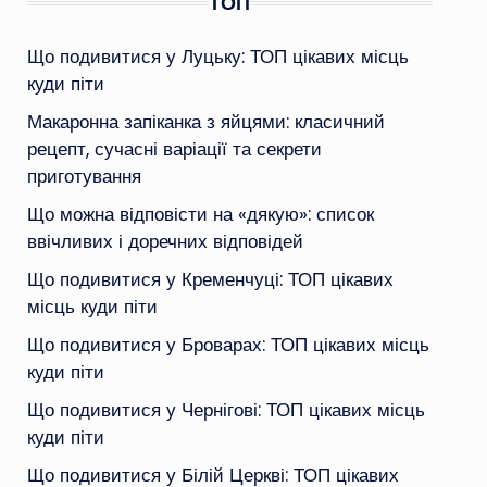
ТОП
Що подивитися у Луцьку: ТОП цікавих місць
куди піти
Макаронна запіканка з яйцями: класичний
рецепт, сучасні варіації та секрети
приготування
Що можна відповісти на «дякую»: список
ввічливих і доречних відповідей
Що подивитися у Кременчуці: ТОП цікавих
місць куди піти
Що подивитися у Броварах: ТОП цікавих місць
куди піти
Що подивитися у Чернігові: ТОП цікавих місць
куди піти
Що подивитися у Білій Церкві: ТОП цікавих