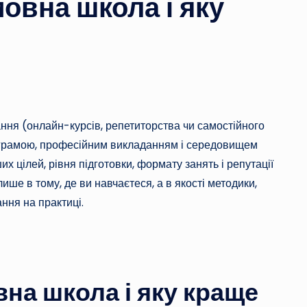
овна школа і яку
ння (онлайн-курсів, репетиторства чи самостійного
ограмою, професійним викладанням і середовищем
ших цілей, рівня підготовки, формату занять і репутації
ше в тому, де ви навчаєтеся, а в якості методики,
ння на практиці.
на школа і яку краще