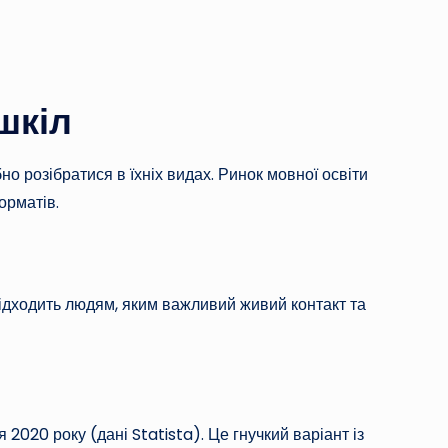
шкіл
но розібратися в їхніх видах. Ринок мовної освіти
форматів.
Підходить людям, яким важливий живий контакт та
020 року (дані Statista). Це гнучкий варіант із