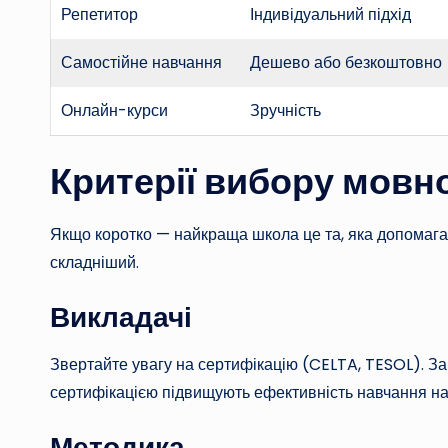
Репетитор
Індивідуальний підхід
Самостійне навчання
Дешево або безкоштовно
Онлайн-курси
Зручність
Критерії вибору мовн
Якщо коротко — найкраща школа це та, яка допомагає
складніший.
Викладачі
Звертайте увагу на сертифікацію (CELTA, TESOL). З
сертифікацією підвищують ефективність навчання на
Методика