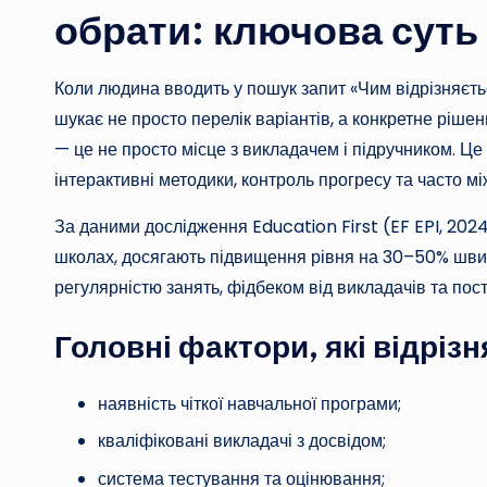
обрати: ключова суть
Коли людина вводить у пошук запит «Чим відрізняєть
шукає не просто перелік варіантів, а конкретне ріш
— це не просто місце з викладачем і підручником. Це
інтерактивні методики, контроль прогресу та часто м
За даними дослідження Education First (EF EPI, 2024
школах, досягають підвищення рівня на 30–50% швидш
регулярністю занять, фідбеком від викладачів та пос
Головні фактори, які відрі
наявність чіткої навчальної програми;
кваліфіковані викладачі з досвідом;
система тестування та оцінювання;