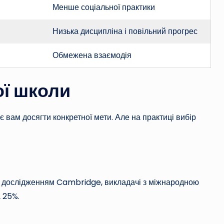
Менше соціальної практики
Низька дисципліна і повільний прогрес
Обмежена взаємодія
ої школи
 вам досягти конкретної мети. Але на практиці вибір
а дослідженням Cambridge, викладачі з міжнародною
 25%.