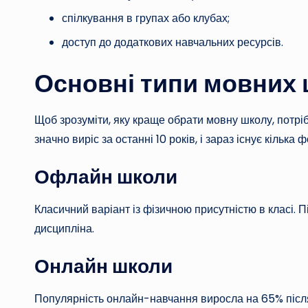
спілкування в групах або клубах;
доступ до додаткових навчальних ресурсів.
Основні типи мовних 
Щоб зрозуміти, яку краще обрати мовну школу, потріб
значно виріс за останні 10 років, і зараз існує кілька 
Офлайн школи
Класичний варіант із фізичною присутністю в класі. 
дисципліна.
Онлайн школи
Популярність онлайн-навчання виросла на 65% після 2