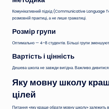
Комунікативний підхід (Communicative Language T
розмовній практиці, а не лише граматиці.
Розмір групи
Оптимально — 4–8 студентів. Більші групи зменшують
Вартість і цінність
Дешева школа не завжди вигідна. Важливо дивитися н
Яку мовну школу кращ
цілей
Питання «яку краще обрати мовну школу» залежить ві