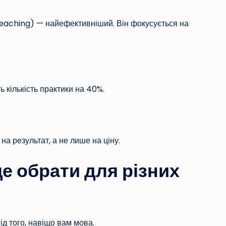
eaching) — найефективніший. Він фокусується на
 кількість практики на 40%.
а результат, а не лише на ціну.
е обрати для різних
д того, навіщо вам мова.