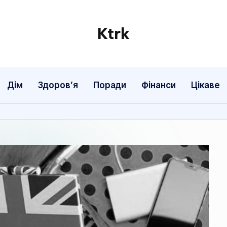
Ktrk
Дім
Здоров’я
Поради
Фінанси
Цікаве