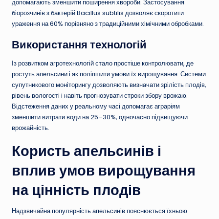
допомагають зменшити поширення хвороби. Застосування
біорозчинів з бактерій Bacillus subtilis дозволяє скоротити
ураження на 60% порівняно з традиційними хімічними обробками.
Використання технологій
Із розвитком агротехнологій стало простіше контролювати, де
ростуть апельсини і як поліпшити умови їх вирощування. Системи
супутникового моніторингу дозволяють визначати зрілість плодів,
рівень вологості і навіть прогнозувати строки збору врожаю.
Відстеження даних у реальному часі допомагає аграріям
зменшити витрати води на 25–30%, одночасно підвищуючи
врожайність.
Користь апельсинів і
вплив умов вирощування
на цінність плодів
Надзвичайна популярність апельсинів пояснюється їхньою