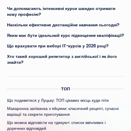
Чи допомагають інтенсивні курси швидко отримати
нову професію?
Наскільки ефективне дистанційне навчання сьогодні?
Яким має бути ідеальний курс підвищення кваліфікації?
Що врахувати при виборі ІТ-курсів у 2026 році?
Хто такий хороший репетитор з англійської і як його
знайти?
ТОП
Що подивитися у Луцьку: ТОП цікавих місць куди піти
Макаронна запіканка з яйцями: класичний рецепт, сучасні
варіації та секрети приготування
Що можна відповісти на «дякую»: список ввічливих і
доречних відповідей