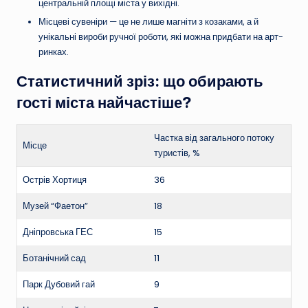
центральній площі міста у вихідні.
Місцеві сувеніри — це не лише магніти з козаками, а й
унікальні вироби ручної роботи, які можна придбати на арт-
ринках.
Статистичний зріз: що обирають
гості міста найчастіше?
Частка від загального потоку
Місце
туристів, %
Острів Хортиця
36
Музей “Фаетон”
18
Дніпровська ГЕС
15
Ботанічний сад
11
Парк Дубовий гай
9