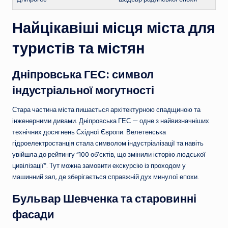
Найцікавіші місця міста для
туристів та містян
Дніпровська ГЕС: символ
індустріальної могутності
Стара частина міста пишається архітектурною спадщиною та
інженерними дивами. Дніпровська ГЕС — одне з найвизначніших
технічних досягнень Східної Європи. Велетенська
гідроелектростанція стала символом індустріалізації та навіть
увійшла до рейтингу “100 об’єктів, що змінили історію людської
цивілізації”. Тут можна замовити екскурсію із проходом у
машинний зал, де зберігається справжній дух минулої епохи.
Бульвар Шевченка та старовинні
фасади