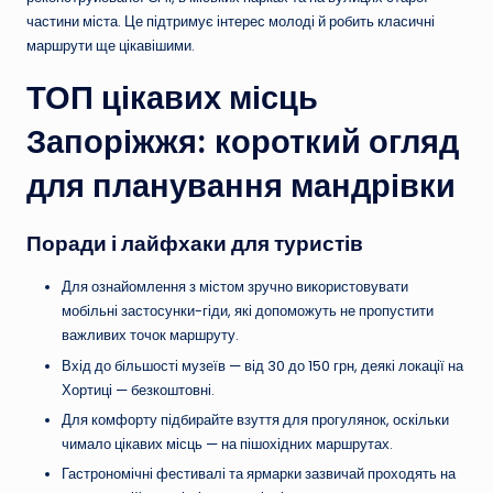
частини міста. Це підтримує інтерес молоді й робить класичні
маршрути ще цікавішими.
ТОП цікавих місць
Запоріжжя: короткий огляд
для планування мандрівки
Поради і лайфхаки для туристів
Для ознайомлення з містом зручно використовувати
мобільні застосунки-гіди, які допоможуть не пропустити
важливих точок маршруту.
Вхід до більшості музеїв — від 30 до 150 грн, деякі локації на
Хортиці — безкоштовні.
Для комфорту підбирайте взуття для прогулянок, оскільки
чимало цікавих місць — на пішохідних маршрутах.
Гастрономічні фестивалі та ярмарки зазвичай проходять на