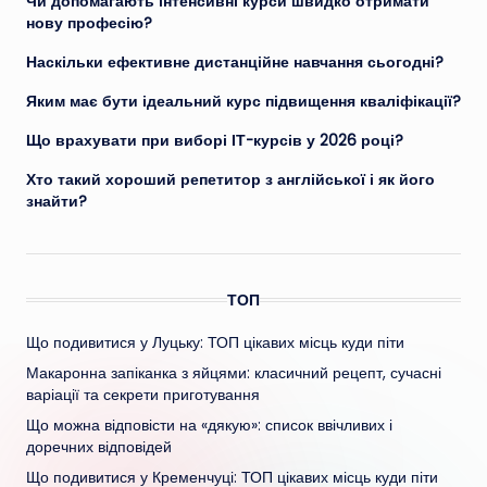
Чи допомагають інтенсивні курси швидко отримати
нову професію?
Наскільки ефективне дистанційне навчання сьогодні?
Яким має бути ідеальний курс підвищення кваліфікації?
Що врахувати при виборі ІТ-курсів у 2026 році?
Хто такий хороший репетитор з англійської і як його
знайти?
ТОП
Що подивитися у Луцьку: ТОП цікавих місць куди піти
Макаронна запіканка з яйцями: класичний рецепт, сучасні
варіації та секрети приготування
Що можна відповісти на «дякую»: список ввічливих і
доречних відповідей
Що подивитися у Кременчуці: ТОП цікавих місць куди піти